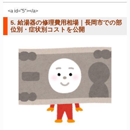
<a id=”5″></a>
5. 給湯器の修理費用相場｜長岡市での部
位別・症状別コストを公開