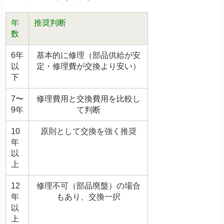
年
推奨判断
数
6年
基本的に修理（部品供給が安
以
定・修理費が交換より安い）
下
7〜
修理費用と交換費用を比較し
9年
て判断
10
原則として交換を強く推奨
年
以
上
12
修理不可（部品廃盤）の場合
年
もあり、交換一択
以
上