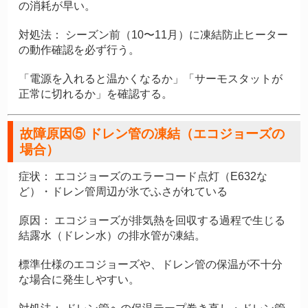
の消耗が早い。
対処法：
シーズン前（10〜11月）に凍結防止ヒーター
の動作確認を必ず行う。
「電源を入れると温かくなるか」「サーモスタットが
正常に切れるか」を確認する。
故障原因⑤ ドレン管の凍結（エコジョーズの
場合）
症状：
エコジョーズのエラーコード点灯（E632な
ど）・ドレン管周辺が氷でふさがれている
原因：
エコジョーズが排気熱を回収する過程で生じる
結露水（ドレン水）の排水管が凍結。
標準仕様のエコジョーズや、ドレン管の保温が不十分
な場合に発生しやすい。