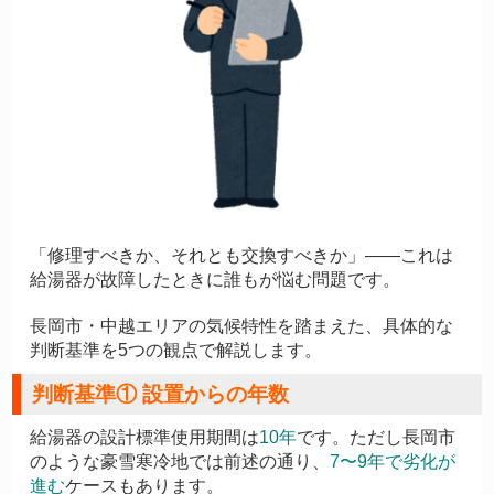
「修理すべきか、それとも交換すべきか」——これは
給湯器が故障したときに誰もが悩む問題です。
長岡市・中越エリアの気候特性を踏まえた、具体的な
判断基準を5つの観点で解説します。
判断基準① 設置からの年数
給湯器の設計標準使用期間は
10年
です。ただし長岡市
のような豪雪寒冷地では前述の通り、
7〜9年で劣化が
進む
ケースもあります。