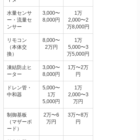
水量センサ
3,000〜
1万
ー・流量セ
8,000円
2,000〜2
ンサー
万8,000円
リモコン
8,000〜
1万
（本体交
2万円
5,000〜3
換）
万5,000円
凍結防止ヒ
3,000〜
1万〜2万
ーター
8,000円
円
ドレン管・
5,000〜
1万
中和器
1万
2,000〜3
5,000円
万円
制御基板
2万〜6
3万〜8万
（マザーボ
万円
円
ード）