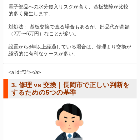
電子部品への水分侵入リスクが高く、基板故障が比較
的多く発生します。
対処法：
基板交換で直る場合もあるが、部品代が高額
（2万〜6万円）なことが多い。
設置から8年以上経過している場合は、修理より交換が
経済的に有利なケースが多い。
<a id=”3″></a>
3. 修理 vs 交換｜長岡市で正しい判断を
するための5つの基準