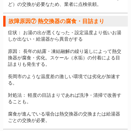
ど）の交換が必要なため、業者に点検依頼。
故障原因⑦ 熱交換器の腐食・目詰まり
症状：
お湯の出が悪くなった・設定温度より低いお湯
しか出ない・給湯器から異音がする
原因：
長年の結露・凍結融解の繰り返しによって熱交
換器が腐食・劣化。スケール（水垢）の付着による目
詰まりも発生する。
長岡市のような温度差の激しい環境では劣化が加速す
る。
対処法：
軽度の目詰まりであれば洗浄・清掃で改善す
ることも。
腐食が進んでいる場合は熱交換器の交換または給湯器
ごとの交換が必要。