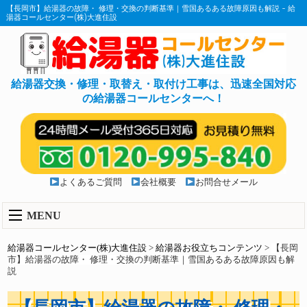
【長岡市】給湯器の故障・ 修理・交換の判断基準｜雪国あるある故障原因も解説 - 給
湯器コールセンター(株)大進住設
給湯器交換・修理・取替え・取付け工事は、迅速全国対応
の給湯器コールセンターへ！
よくあるご質問
会社概要
お問合せメール
MENU
給湯器コールセンター(株)大進住設
>
給湯器お役立ちコンテンツ
>
【長岡
市】給湯器の故障・ 修理・交換の判断基準｜雪国あるある故障原因も解
説