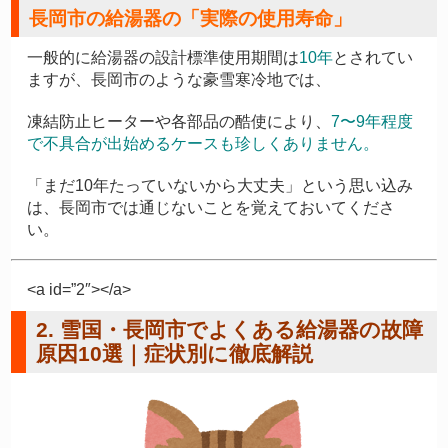
長岡市の給湯器の「実際の使用寿命」
一般的に給湯器の設計標準使用期間は
10年
とされてい
ますが、長岡市のような豪雪寒冷地では、
凍結防止ヒーターや各部品の酷使により、
7〜9年程度
で不具合が出始めるケースも珍しくありません。
「まだ10年たっていないから大丈夫」という思い込み
は、長岡市では通じないことを覚えておいてくださ
い。
<a id=”2″></a>
2. 雪国・長岡市でよくある給湯器の故障
原因10選｜症状別に徹底解説