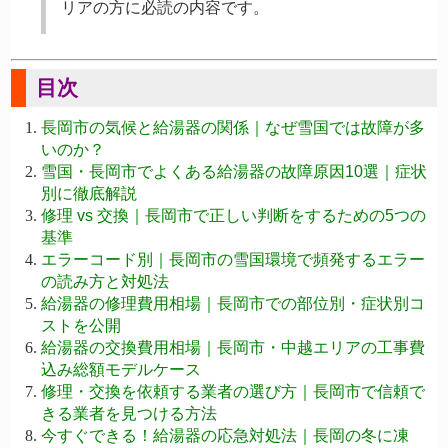
リアの方に必読の内容です。
目次
長岡市の気候と給湯器の関係｜なぜ雪国では故障が多
いのか？
雪国・長岡市でよくある給湯器の故障原因10選｜症状
別に徹底解説
修理 vs 交換｜長岡市で正しい判断をするための5つの
基準
エラーコード別｜長岡市の雪国環境で頻発するエラー
の読み方と対処法
給湯器の修理費用相場｜長岡市での部位別・症状別コ
ストを公開
給湯器の交換費用相場｜長岡市・中越エリアの工事費
込み総額モデルケース
修理・交換を依頼する業者の選び方｜長岡市で信頼で
きる業者を見つける方法
今すぐできる！給湯器の応急対処法｜長岡の冬に凍