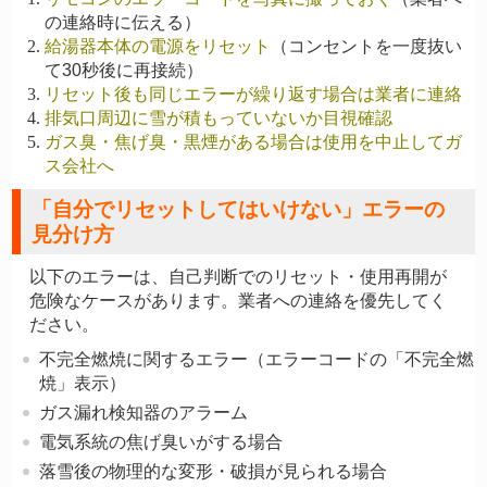
の連絡時に伝える）
給湯器本体の電源をリセット
（コンセントを一度抜い
て30秒後に再接続）
リセット後も同じエラーが繰り返す場合は業者に連絡
排気口周辺に雪が積もっていないか目視確認
ガス臭・焦げ臭・黒煙がある場合は使用を中止してガ
ス会社へ
「自分でリセットしてはいけない」エラーの
見分け方
以下のエラーは、自己判断でのリセット・使用再開が
危険なケースがあります。業者への連絡を優先してく
ださい。
不完全燃焼に関するエラー
（エラーコードの「不完全燃
焼」表示）
ガス漏れ検知器のアラーム
電気系統の焦げ臭いがする場合
落雪後の物理的な変形・破損が見られる場合