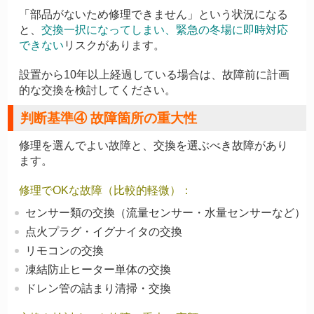
「部品がないため修理できません」という状況になる
と、
交換一択になってしまい、緊急の冬場に即時対応
できない
リスクがあります。
設置から10年以上経過している場合は、故障前に計画
的な交換を検討してください。
判断基準④ 故障箇所の重大性
修理を選んでよい故障と、交換を選ぶべき故障があり
ます。
修理でOKな故障（比較的軽微）：
センサー類の交換（流量センサー・水量センサーなど）
点火プラグ・イグナイタの交換
リモコンの交換
凍結防止ヒーター単体の交換
ドレン管の詰まり清掃・交換