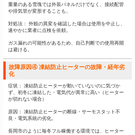
重量のある雪塊では外装パネルだけでなく、接続配管
や排気管が変形することも。
対処法：
外観の異変を確認した場合は使用を中止し、
速やかに業者に点検を依頼。
ガス漏れの可能性があるため、自己判断での使用再開
は避ける。
故障原因④ 凍結防止ヒーターの故障・経年劣
化
症状：
凍結防止ヒーターが動いていないのに気づか
ず、初冬に凍結した・電気代が異常に高い（ヒーター
が切れない場合）
原因：
凍結防止ヒーターの断線・サーモスタット不
良・電気系統の劣化。
長岡市のように毎冬フル稼働する環境では、ヒーター