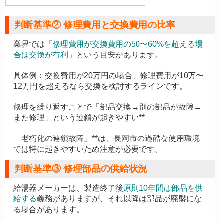
判断基準② 修理費用と交換費用の比率
業界では
「
修理費用が交換費用の50〜60%を超える場
合は交換が有利
」
という目安があります。
具体例：交換費用が20万円の場合、修理費用が10万〜
12万円を超えるなら交換を検討するラインです。
修理を繰り返すことで「部品交換→別の部品が故障→
また修理」という連鎖が起きやすい**
「老朽化の連鎖故障」**は、長岡市の過酷な使用環境
では特に起きやすいため注意が必要です。
判断基準③ 修理部品の供給状況
給湯器メーカーは、製造終了後
原則10年間は部品を供
給する
義務がありますが、それ以降は部品が廃盤にな
る場合があります。