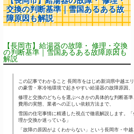
【長岡市】給湯器の故障・ 修理・
交換の判断基準｜雪国あるある故
障原因も解説
【長岡市】給湯器の故障・ 修理・交換
の判断基準｜雪国あるある故障原因も
解説
この記事でわかること
長岡市をはじめ新潟県中越エ
の豪雪・寒冷地環境で起きやすい給湯器の故障原因、
修理と交換のどちらを選ぶべきかの具体的な判断基準
費用の実態、業者への正しい依頼方法まで、
雪国の住宅事情に精通した視点で徹底解説します。「
理か交換か迷っている」
「故障の原因がよくわからない」という長岡市・中越