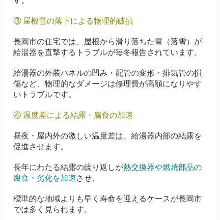
す。
③ 屋根雪の落下による物理的破損
長岡市の住宅では、屋根から滑り落ちた雪（落雪）が
給湯器を直撃するトラブルが毎冬報告されています。
給湯器の外装パネルの凹み・配管の変形・排気管の損
傷など、物理的なダメージは修理費が高額になりやす
いトラブルです。
④ 温度差による結露・腐食の加速
昼夜・屋内外の激しい温度差は、給湯器内部の結露を
促進させます。
長年にわたる結露の繰り返しが
熱交換器や燃焼部品の
腐食・劣化を加速
させ、
標準的な地域よりも早く寿命を迎えるケースが長岡市
では多く見られます。