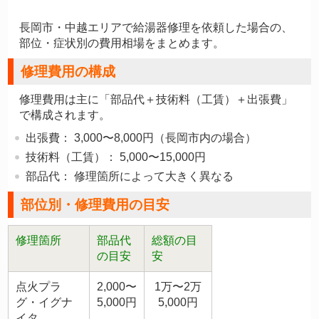
長岡市・中越エリアで給湯器修理を依頼した場合の、
部位・症状別の費用相場をまとめます。
修理費用の構成
修理費用は主に「
部品代＋技術料（工賃）＋出張費
」
で構成されます。
出張費：
3,000〜8,000円（長岡市内の場合）
技術料（工賃）：
5,000〜15,000円
部品代：
修理箇所によって大きく異なる
部位別・修理費用の目安
修理箇所
部品代
総額の目
の目安
安
点火プラ
2,000〜
1万〜2万
グ・イグナ
5,000円
5,000円
イタ