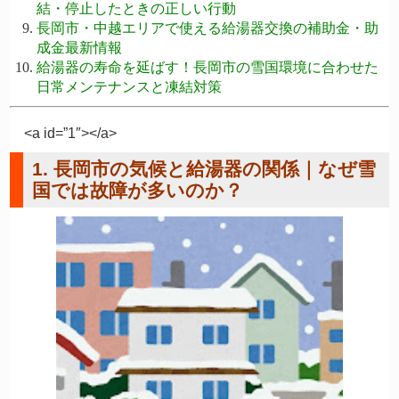
結・停止したときの正しい行動
長岡市・中越エリアで使える給湯器交換の補助金・助
成金最新情報
給湯器の寿命を延ばす！長岡市の雪国環境に合わせた
日常メンテナンスと凍結対策
<a id=”1″></a>
1. 長岡市の気候と給湯器の関係｜なぜ雪
国では故障が多いのか？