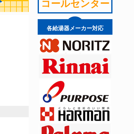
ト
コールセンター
各給湯器メーカー対応