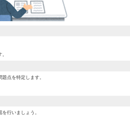
す。
問題点を特定します。
認を行いましょう。
。