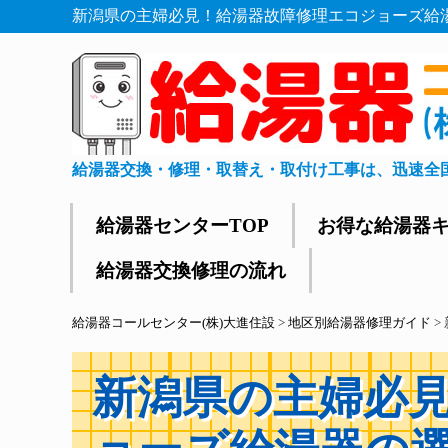
新潟県の主婦必見！給湯器故障修理エコジョーズ給湯
給湯器交換・修理・取替え・取付け工事は、迅速全
給湯器センターTOP
お得な給湯器
給湯器交換修理の流れ
給湯器コールセンター(株)大進住設
>
地区別給湯器修理ガイド
>
新潟県の主婦必