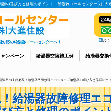
器の選び方と修理のポイント - 給湯器コールセンター(株)大
よく
国対応の給湯器コールセンターへ！
キャンペーン
給湯器交換施工例
給湯器交換
新潟県の主婦必見！給湯器故障修理エコジョーズ給湯器の選び方と修理のポ
見！給湯器故障修理エ