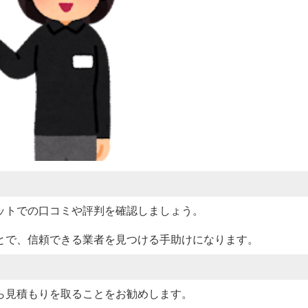
ットでの口コミや評判を確認しましょう。
とで、信頼できる業者を見つける手助けになります。
ら見積もりを取ることをお勧めします。