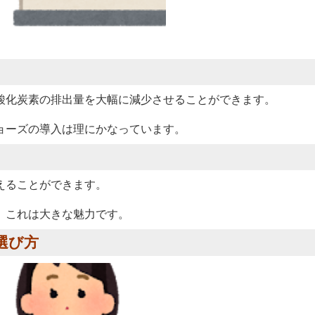
酸化炭素の排出量を大幅に減少させることができます。
ョーズの導入は理にかなっています。
えることができます。
、これは大きな魅力です。
選び方