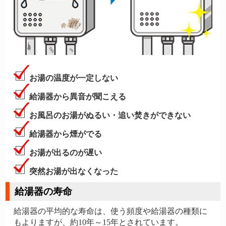
お湯の温度が一定しない
給湯器から異音が聞こえる
お風呂のお湯がぬるい・追い焚きができない
給湯器から煙がでる
お湯が出るのが遅い
突然お湯が出なくなった
給湯器の寿命
給湯器の平均的な寿命は、使う頻度や給湯器の種類に
もよりますが、約10年～15年とされています。