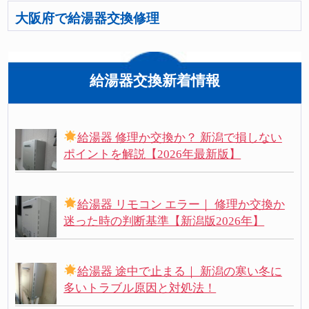
大阪府で給湯器交換修理
給湯器交換新着情報
給湯器 修理か交換か？ 新潟で損しない
ポイントを解説【2026年最新版】
給湯器 リモコン エラー｜ 修理か交換か
迷った時の判断基準【新潟版2026年】
給湯器 途中で止まる｜ 新潟の寒い冬に
多いトラブル原因と対処法！