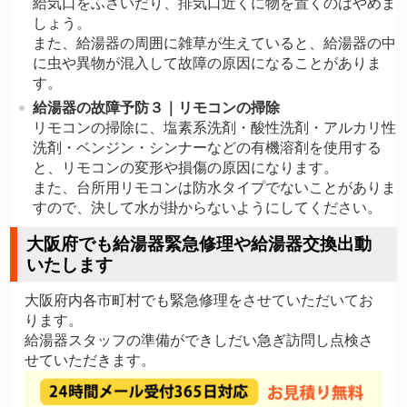
給気口をふさいだり、排気口近くに物を置くのはやめま
しょう。
また、給湯器の周囲に雑草が生えていると、給湯器の中
に虫や異物が混入して故障の原因になることがありま
す。
給湯器の故障予防３｜
リモコンの掃除
リモコンの掃除に、塩素系洗剤・酸性洗剤・アルカリ性
洗剤・ベンジン・シンナーなどの有機溶剤を使用する
と、リモコンの変形や損傷の原因になります。
また、台所用リモコンは防水タイプでないことがありま
すので、決して水が掛からないようにしてください。
大阪府でも給湯器緊急修理や給湯器交換出動
いたします
大阪府内各市町村でも緊急修理をさせていただいてお
ります。
給湯器スタッフの準備ができしだい急ぎ訪問し点検さ
せていただきます。