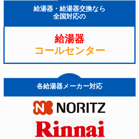
給湯器・給湯器交換なら
全国対応の
給湯器
コールセンター
各給湯器メーカー対応