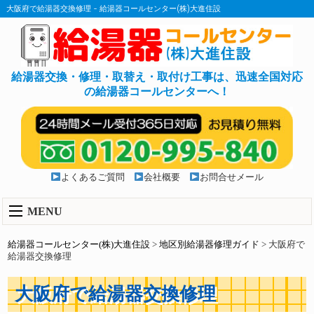
大阪府で給湯器交換修理 - 給湯器コールセンター(株)大進住設
給湯器交換・修理・取替え・取付け工事は、迅速全国対応
の給湯器コールセンターへ！
よくあるご質問
会社概要
お問合せメール
MENU
給湯器コールセンター(株)大進住設
>
地区別給湯器修理ガイド
>
大阪府で
給湯器交換修理
大阪府で給湯器交換修理