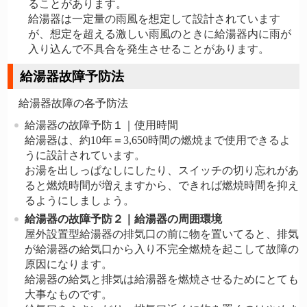
ることがあります。
給湯器は一定量の雨風を想定して設計されています
が、想定を超える激しい雨風のときに給湯器内に雨が
入り込んで不具合を発生させることがあります。
給湯器故障予防法
給湯器故障の各予防法
給湯器の故障予防１｜使用時間
給湯器は、約10年＝3,650時間の燃焼まで使用できるよ
うに設計されています。
お湯を出しっぱなしにしたり、スイッチの切り忘れがあ
ると燃焼時間が増えますから、できれば燃焼時間を抑え
るようにしましょう。
給湯器の故障予防２｜
給湯器の周囲環境
屋外設置型給湯器の排気口の前に物を置いてると、排気
が給湯器の給気口から入り不完全燃焼を起こして故障の
原因になります。
給湯器の給気と排気は給湯器を燃焼させるためにとても
大事なものです。