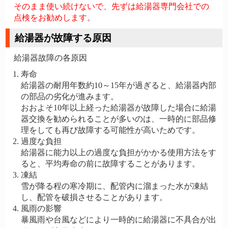
そのまま使い続けないで、先ずは給湯器専門会社での
点検をお勧めします。
給湯器が故障する原因
給湯器故障の各原因
寿命
給湯器の耐用年数約10～15年が過ぎると、給湯器内部
の部品の劣化が進みます。
おおよそ10年以上経った給湯器が故障した場合に給湯
器交換を勧められることが多いのは、一時的に部品修
理をしても再び故障する可能性が高いためです。
過度な負担
給湯器に能力以上の過度な負担がかかる使用方法をす
ると、平均寿命の前に故障することがあります。
凍結
雪が降る程の寒冷期に、配管内に溜まった水が凍結
し、配管を破損させることがあります。
風雨の影響
暴風雨や台風などにより一時的に給湯器に不具合が出