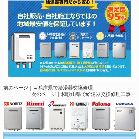
前のページ｜←
兵庫県で給湯器交換修理
次のページ｜
和歌山県で給湯器交換修理工事
→