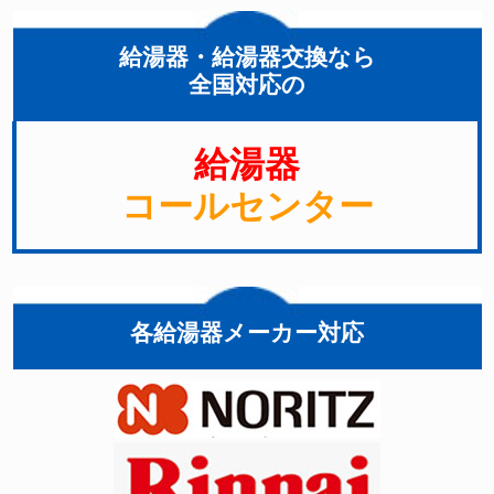
給湯器・給湯器交換なら
全国対応の
給湯器
コールセンター
各給湯器メーカー対応