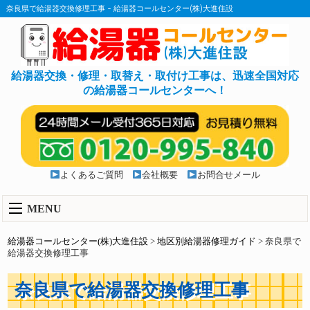
奈良県で給湯器交換修理工事 - 給湯器コールセンター(株)大進住設
給湯器交換・修理・取替え・取付け工事は、迅速全国対応
の給湯器コールセンターへ！
よくあるご質問
会社概要
お問合せメール
MENU
給湯器コールセンター(株)大進住設
>
地区別給湯器修理ガイド
>
奈良県で
給湯器交換修理工事
奈良県で給湯器交換修理工事