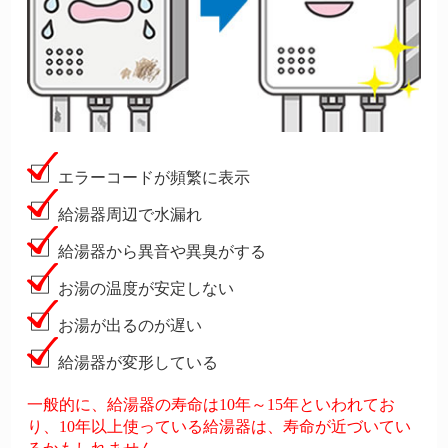
エラーコードが頻繁に表示
給湯器周辺で水漏れ
給湯器から異音や異臭がする
お湯の温度が安定しない
お湯が出るのが遅い
給湯器が変形している
一般的に、給湯器の寿命は10年～15年といわれてお
り、10年以上使っている給湯器は、寿命が近づいてい