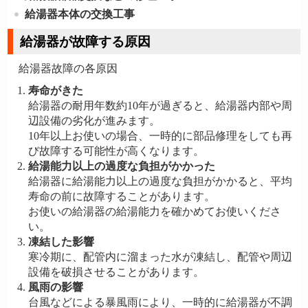
給湯器本体の交換工事
給湯器が故障する原因
給湯器故障の各原因
寿命がきた
給湯器の耐用年数約10年が過ぎると、給湯器内部や周
辺設備の劣化が進みます。
10年以上お使いの場合、一時的に部品修理をしても再
び故障する可能性が高くなります。
給湯能力以上の過度な負担がかかった
給湯器に給湯能力以上の過度な負担がかかると、平均
寿命の前に故障することがあります。
お使いの給湯器の給湯能力を確かめてお使いくださ
い。
凍結した影響
寒冷期に、配管内に溜まった水が凍結し、配管や周辺
設備を破損させることがあります。
風雨の影響
台風などによる暴風雨により、一時的に給湯器が不調