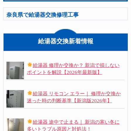
奈良県で給湯器交換修理工事
給湯器交換新着情報
給湯器 修理か交換か？ 新潟で損しない
ポイントを解説【2026年最新版】
給湯器 リモコン エラー｜ 修理か交換か
迷った時の判断基準【新潟版2026年】
給湯器 途中で止まる｜ 新潟の寒い冬に
多いトラブル原因と対処法！