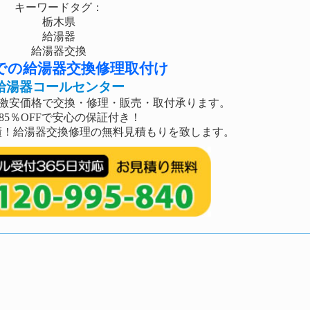
キーワードタグ：
栃木県
給湯器
給湯器交換
での給湯器交換修理取付け
給湯器コールセンター
激安価格で交換・修理・販売・取付承ります。
85％OFFで安心の保証付き！
事実績！給湯器交換修理の無料見積もりを致します。