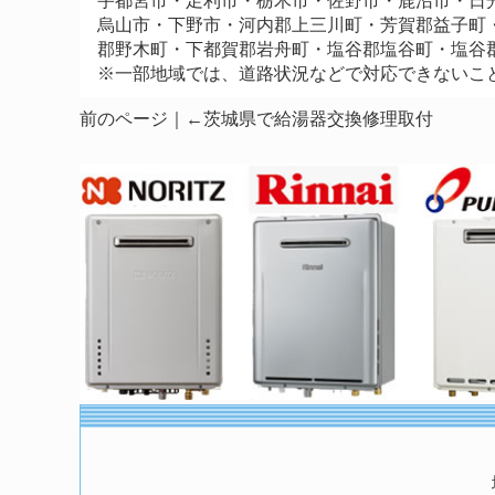
宇都宮市・足利市・栃木市・佐野市・鹿沼市・日
烏山市・下野市・河内郡上三川町・芳賀郡益子町
郡野木町・下都賀郡岩舟町・塩谷郡塩谷町・塩谷
※一部地域では、道路状況などで対応できないこ
前のページ｜←
茨城県で給湯器交換修理取付