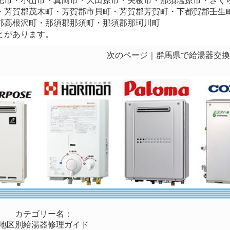
光市・小山市・真岡市・大田原市・矢板市・那須塩原市・さく
・芳賀郡茂木町・芳賀郡市貝町・芳賀郡芳賀町・下都賀郡壬生
郡高根沢町・那須郡那須町・那須郡那珂川町
とがあります。
次のページ｜
群馬県で給湯器交換
カテゴリー名：
地区別給湯器修理ガイド