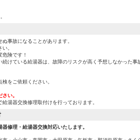
す。
せぬ事故になることがあります。
さい。
変危険です！
い続けている給湯器は、故障のリスクが高く予想しなかった事
点検をご依頼ください。
ださい。
で給湯器交換修理取付けを行っております。
村
湯器修理・給湯器交換対応いたします。