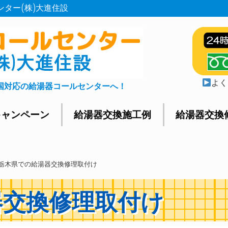
ンター(株)大進住設
よく
国対応の給湯器コールセンターへ！
キャンペーン
給湯器交換施工例
給湯器交換
栃木県での給湯器交換修理取付け
器交換修理取付け