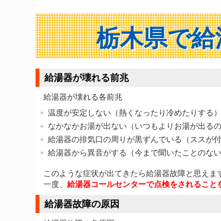
栃木県で給
給湯器が壊れる前兆
給湯器が壊れる各前兆
温度が安定しない（熱くなったり冷めたりする
なかなかお湯が出ない（いつもよりお湯が出る
給湯器の排気口の周りが黒ずんでいる（ススが
給湯器から異音がする（今まで聞いたことのな
このような症状が出てきたら給湯器故障と思えま
一度、
給湯器コールセンターで点検をされること
給湯器故障の原因