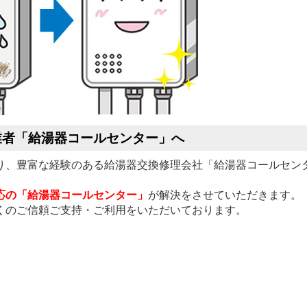
業者「給湯器コールセンター」へ
り、豊富な経験のある給湯器交換修理会社「給湯器コールセン
応の「給湯器コールセンター」
が解決をさせていただきます。
くのご信頼ご支持・ご利用をいただいております。
。