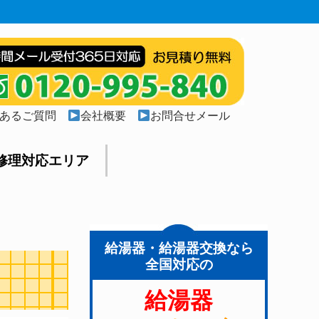
あるご質問
会社概要
お問合せメール
修理対応エリア
給湯器・給湯器交換なら
全国対応の
給湯器