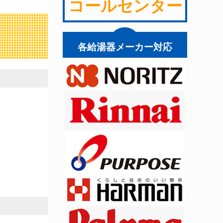
コールセンター
各給湯器メーカー対応