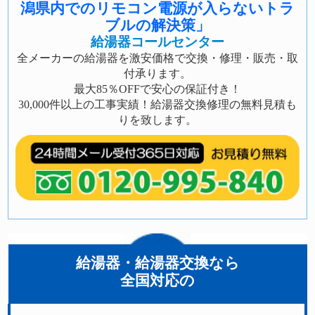
潟県内でのリモコン電源が入らないトラ
ブルの解決策」
給湯器コールセンター
全メーカーの給湯器を激安価格で交換・修理・販売・取
付承ります。
最大85％OFFで安心の保証付き！
30,000件以上の工事実績！給湯器交換修理の無料見積も
りを致します。
給湯器・給湯器交換なら
全国対応の