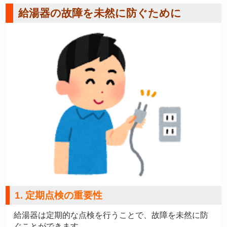
給湯器の故障を未然に防ぐために
1. 定期点検の重要性
給湯器は定期的な点検を行うことで、故障を未然に防
ぐことができます。