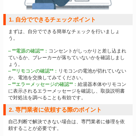
1. 自分でできるチェックポイント
まずは、自分でできる簡単なチェックを行いましょ
う。
– **電源の確認**：
コンセントがしっかりと差し込まれ
ているか、ブレーカーが落ちていないかを確認しまし
ょう。
– **リモコンの確認**：
リモコンの電池が切れていない
か、電池を交換してみてください。
– **エラーメッセージの確認**：
給湯器本体やリモコン
に表示されるエラーメッセージを確認し、取扱説明書
で対処法を調べることも有効です。
2. 専門業者に依頼する際のポイント
自己判断で解決できない場合は、専門業者に修理を依
頼することが必要です。