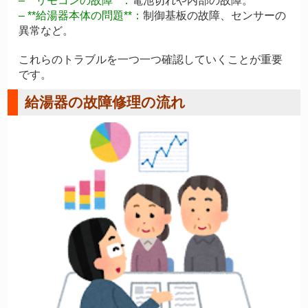
– **リモコンの故障**：
電池切れや内部の故障。
– **給湯器本体の問題**：
制御基板の故障、センサーの
異常など。
これらのトラブルを一つ一つ確認していくことが重要
です。
給湯器の故障修理の流れ