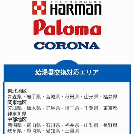
給湯器交換対応エリア
東北地区
青森県
・
岩手県
・
宮城県
・
秋田県
・
山形県
・
福島県
関東地区
茨城県
・
栃木県
・
群馬県
・
埼玉県
・
千葉県
・
東京都
・
神奈川県
中部地区
新潟県
・
富山県
・
石川県
・
福井県
・
山梨県
・
長野県
・
岐阜県
・
静岡県
・
愛知県
・
三重県