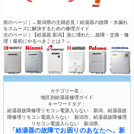
前のページ｜←
新潟県の主婦必見！給湯器の故障・水漏れ
をスムーズに解決するための修理ガイド
次のページ｜
【給湯器 新潟】急に壊れた…故障・交換・修
理！最初にやるべきことは？
→
カテゴリー名：
地区別給湯器修理ガイド
キーワードタグ：
給湯器故障修理リモコン電源入らない 新潟、給湯器故
障修理リモコン電源入らない 新潟市、給湯器故障修理
リモコン電源入らない 新潟県、
「給湯器の故障でお困りのあなたへ。新