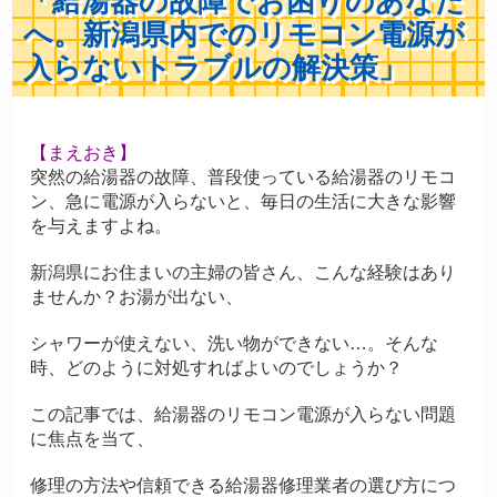
「給湯器の故障でお困りのあなた
へ。新潟県内でのリモコン電源が
入らないトラブルの解決策」
【
まえおき】
突然の給湯器の故障、普段使っている給湯器のリモコ
ン、急に電源が入らないと、毎日の生活に大きな影響
を与えますよね。
新潟県にお住まいの主婦の皆さん、こんな経験はあり
ませんか？お湯が出ない、
シャワーが使えない、洗い物ができない…。そんな
時、どのように対処すればよいのでしょうか？
この記事では、給湯器のリモコン電源が入らない問題
に焦点を当て、
修理の方法や信頼できる給湯器修理業者の選び方につ