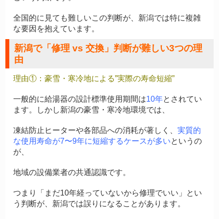
全国的に見ても難しいこの判断が、新潟では特に複雑
な要因を抱えています。
新潟で「修理 vs 交換」判断が難しい3つの理
由
理由①：豪雪・寒冷地による”実際の寿命短縮”
一般的に給湯器の設計標準使用期間は
10年
とされてい
ます。しかし新潟の豪雪・寒冷地環境では、
凍結防止ヒーターや各部品への消耗が著しく、
実質的
な使用寿命が7〜9年に短縮するケースが多い
というの
が、
地域の設備業者の共通認識です。
つまり「まだ10年経っていないから修理でいい」とい
う判断が、新潟では誤りになることがあります。