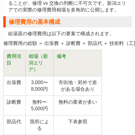
ることが、修理 vs 交換の判断に不可欠です。新潟エリ
アでの実際の修理費用相場を多角的に公開します。
修理費用の基本構成
給湯器の修理費用は以下の要素で構成されます。
費用項
相場（新
備考
目
潟エリ
ア）
出張費
3,000〜
市街地・郊外で差
8,000円
がある場合あり
診断費
無料〜
無料の業者が多い
5,000円
部品代
箇所によ
下表参照
る