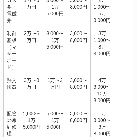
ガス
1万〜3
8,000〜
3,000〜
2万
弁・
万円
1万
8,000円
1,000〜
電磁
5,000円
5万
弁
3,000円
制御
2万〜6
8,000〜
3,000〜
3万
基板
万円
1万
8,000円
1,000〜
（マ
5,000円
8万
ザー
3,000円
ボー
ド）
熱交
3万〜8
1万〜2
3,000〜
4万
換器
万円
万円
8,000円
3,000〜
10万
8,000円
配管
5,000〜
5,000〜
3,000〜
1万
の凍
1万
1万
8,000円
3,000〜
結修
5,000円
5,000円
3万
理
8,000円