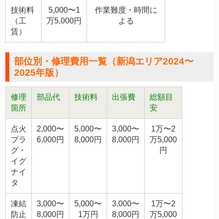
技術料
5,000〜1
作業難度・時間に
（工
万5,000円
よる
賃）
部位別・修理費用一覧（新潟エリア2024〜
2025年版）
修理
部品代
技術料
出張費
総額目
箇所
安
点火
2,000〜
5,000〜
3,000〜
1万〜2
プラ
6,000円
8,000円
8,000円
万5,000
グ・
円
イグ
ナイ
タ
凍結
3,000〜
5,000〜
3,000〜
1万〜2
防止
8,000円
1万円
8,000円
万5,000