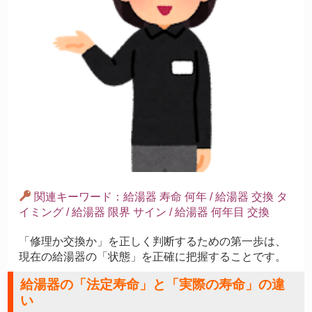
関連キーワード：給湯器 寿命 何年 / 給湯器 交換 タ
イミング / 給湯器 限界 サイン / 給湯器 何年目 交換
「修理か交換か」を正しく判断するための第一歩は、
現在の給湯器の「状態」を正確に把握することです。
給湯器の「法定寿命」と「実際の寿命」の違
い