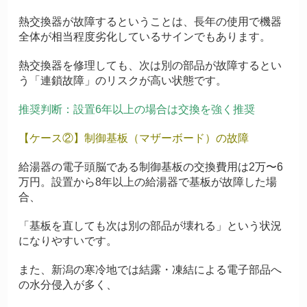
熱交換器が故障するということは、長年の使用で機器
全体が相当程度劣化しているサインでもあります。
熱交換器を修理しても、次は別の部品が故障するとい
う「連鎖故障」のリスクが高い状態です。
推奨判断：設置6年以上の場合は交換を強く推奨
【ケース②】制御基板（マザーボード）の故障
給湯器の電子頭脳である制御基板の交換費用は2万〜6
万円。設置から8年以上の給湯器で基板が故障した場
合、
「基板を直しても次は別の部品が壊れる」という状況
になりやすいです。
また、新潟の寒冷地では結露・凍結による電子部品へ
の水分侵入が多く、