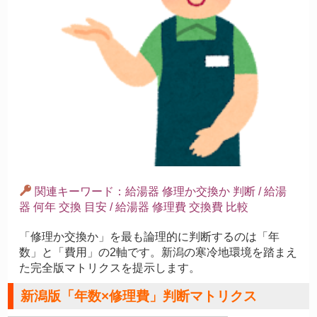
関連キーワード：給湯器 修理か交換か 判断 / 給湯
器 何年 交換 目安 / 給湯器 修理費 交換費 比較
「修理か交換か」を最も論理的に判断するのは「年
数」と「費用」の2軸です。新潟の寒冷地環境を踏まえ
た完全版マトリクスを提示します。
新潟版「年数×修理費」判断マトリクス