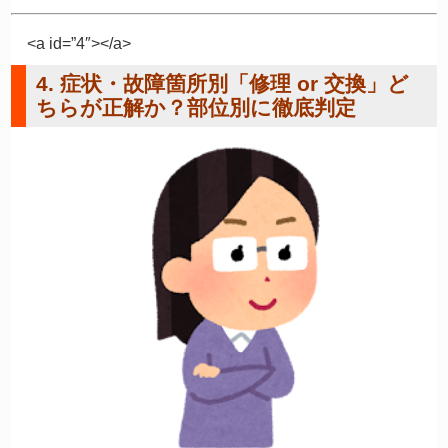
<a id=”4″></a>
4. 症状・故障箇所別「修理 or 交換」ど
ちらが正解か？部位別に徹底判定