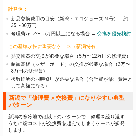
計算例：
新品交換費用の目安（新潟・エコジョーズ24号）：約
25〜30万円
修理費が12〜15万円以上になる場合 →
交換を優先検討
この基準が特に重要なケース（新潟特有）：
熱交換器の交換が必要な場合（5万〜12万円の修理費）
制御基板（マザーボード）の交換が必要な場合（3万〜
8万円の修理費）
複数箇所の同時修理が必要な場合（合計費が修理費用と
して高額になる）
新潟で「修理費 > 交換費」になりやすい典型
パターン
新潟の寒冷地では以下のパターンで、修理を繰り返す
うちに総コストが交換費を超えてしまうケースが多発
します。