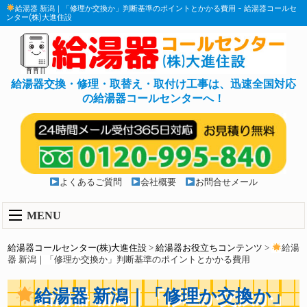
給湯器 新潟｜「修理か交換か」判断基準のポイントとかかる費用 - 給湯器コールセ
ンター(株)大進住設
給湯器交換・修理・取替え・取付け工事は、迅速全国対応
の給湯器コールセンターへ！
よくあるご質問
会社概要
お問合せメール
MENU
給湯器コールセンター(株)大進住設
>
給湯器お役立ちコンテンツ
>
給湯
器 新潟｜「修理か交換か」判断基準のポイントとかかる費用
給湯器 新潟｜「修理か交換か」