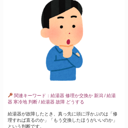
関連キーワード：給湯器 修理か交換か 新潟 / 給湯
器 寒冷地 判断 / 給湯器 故障 どうする
給湯器が故障したとき、真っ先に頭に浮かぶのは「修
理すれば直るのか」「もう交換したほうがいいのか」
という判断です。