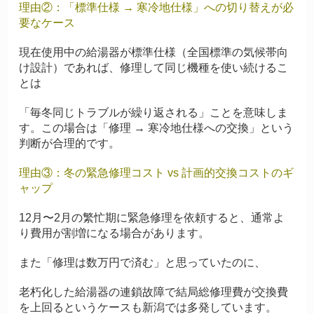
理由②：「標準仕様 → 寒冷地仕様」への切り替えが必
要なケース
現在使用中の給湯器が標準仕様（全国標準の気候帯向
け設計）であれば、修理して同じ機種を使い続けるこ
とは
「毎冬同じトラブルが繰り返される」ことを意味しま
す。この場合は「修理 → 寒冷地仕様への交換」という
判断が合理的です。
理由③：冬の緊急修理コスト vs 計画的交換コストのギ
ャップ
12月〜2月の繁忙期に緊急修理を依頼すると、通常よ
り費用が割増になる場合があります。
また「修理は数万円で済む」と思っていたのに、
老朽化した給湯器の連鎖故障で結局総修理費が交換費
を上回るというケースも新潟では多発しています。