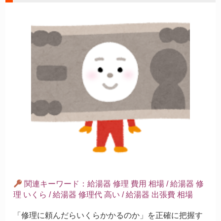
関連キーワード：給湯器 修理 費用 相場 / 給湯器 修
理 いくら / 給湯器 修理代 高い / 給湯器 出張費 相場
「修理に頼んだらいくらかかるのか」を正確に把握す