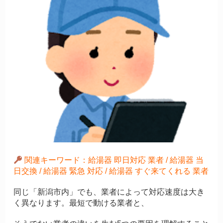
関連キーワード：給湯器 即日対応 業者 / 給湯器 当
日交換 / 給湯器 緊急 対応 / 給湯器 すぐ来てくれる 業者
同じ「新潟市内」でも、業者によって対応速度は大き
く異なります。最短で動ける業者と、