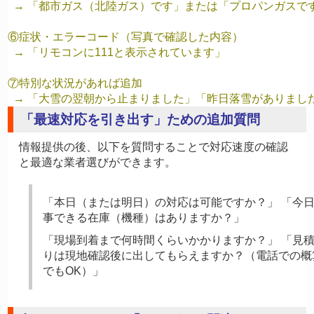
  → 「都市ガス（北陸ガス）です」または「プロパンガスで
⑥症状・エラーコード（写真で確認した内容）

  → 「リモコンに111と表示されています」
⑦特別な状況があれば追加

「最速対応を引き出す」ための追加質問
情報提供の後、以下を質問することで対応速度の確認
と最適な業者選びができます。
「本日（または明日）の対応は可能ですか？」 「今
事できる在庫（機種）はありますか？」
「現場到着まで何時間くらいかかりますか？」 「見
りは現地確認後に出してもらえますか？（電話での概
でもOK）」