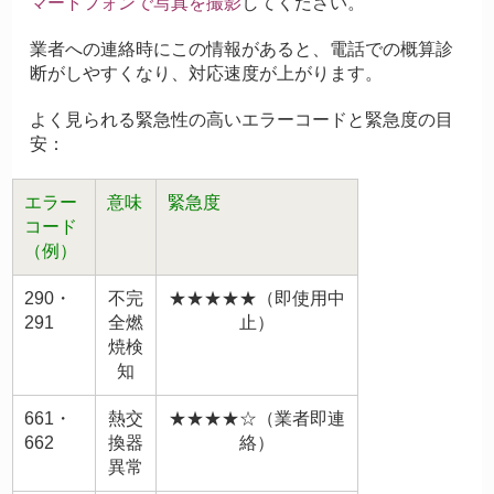
マートフォンで写真を撮影
してください。
業者への連絡時にこの情報があると、電話での概算診
断がしやすくなり、対応速度が上がります。
よく見られる緊急性の高いエラーコードと緊急度の目
安：
エラー
意味
緊急度
コード
（例）
290・
不完
★★★★★（即使用中
291
全燃
止）
焼検
知
661・
熱交
★★★★☆（業者即連
662
換器
絡）
異常