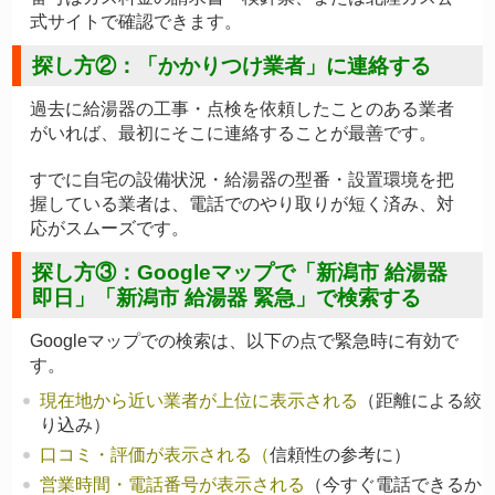
式サイトで確認できます。
探し方②：「かかりつけ業者」に連絡する
過去に給湯器の工事・点検を依頼したことのある業者
がいれば、最初にそこに連絡することが最善です。
すでに自宅の設備状況・給湯器の型番・設置環境を把
握している業者は、電話でのやり取りが短く済み、対
応がスムーズです。
探し方③：Googleマップで「新潟市 給湯器
即日」「新潟市 給湯器 緊急」で検索する
Googleマップでの検索は、以下の点で緊急時に有効で
す。
現在地から近い業者が上位に表示される
（距離による絞
り込み）
口コミ・評価が表示される
（
信頼性の参考に）
営業時間・電話番号が表示される
（今すぐ電話できるか