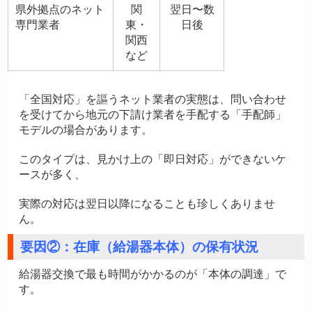
県外拠点のネット
関
翌日〜数
専門業者
東・
日後
関西
など
「全国対応」を謳うネット業者の実態は、問い合わせ
を受けてから地元の下請け業者を手配する「手配師」
モデルの場合があります。
このタイプは、見かけ上の「即日対応」ができないケ
ースが多く、
実際の対応は翌日以降になることも珍しくありませ
ん。
要因②：在庫（給湯器本体）の保有状況
給湯器交換で最も時間がかかるのが「本体の調達」で
す。