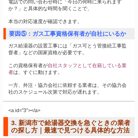
電話での問い合わせ時に「今日の何時に来られます
か？」と具体的な時間を聞くことで、
本当の対応速度が確認できます。
要因⑤：ガス工事資格保有者が自社にいるか
ガス給湯器の設置工事には「ガス可とう管接続工事監
督者」などの国家資格が必要です。
この資格保有者が
自社スタッフとして在籍している業
者
は、すぐに動けます。
一方、外注・協力会社に依頼する業者は、その協力会
社のスケジュール次第で対応が遅れます。
<a id=”3″></a>
3. 新潟市で給湯器交換を急ぐときの業者
の探し方｜最速で見つける具体的な方法