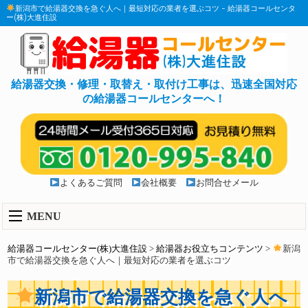
新潟市で給湯器交換を急ぐ人へ｜最短対応の業者を選ぶコツ - 給湯器コールセンタ
ー(株)大進住設
給湯器交換・修理・取替え・取付け工事は、迅速全国対応
の給湯器コールセンターへ！
よくあるご質問
会社概要
お問合せメール
MENU
給湯器コールセンター(株)大進住設
>
給湯器お役立ちコンテンツ
>
新潟
市で給湯器交換を急ぐ人へ｜最短対応の業者を選ぶコツ
新潟市で給湯器交換を急ぐ人へ