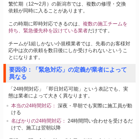
繁忙期（12〜2月）の新潟市では、複数の修理・交換
依頼が同時に入ることがあります。
この時期に即時対応できるのは、
複数の施工チームを
持ち、緊急優先枠を設けている業者
だけです。
チームが1組しかない小規模業者では、先着のお客様対
応中は次の依頼を数日後にしか受けられないというこ
とになります。
要因④：「緊急対応」の定義が業者によって
異なる
「24時間対応」「即日対応可能」という表記でも、実
態は業者によって大きく異なります。
本当の24時間対応：
深夜・早朝でも実際に施工員が動
ける
名ばかりの24時間対応：
24時間問い合わせを受けるだ
けで、施工は翌朝以降