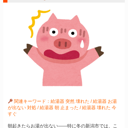
関連キーワード：給湯器 突然 壊れた / 給湯器 お湯
が出ない 対処 / 給湯器 朝 止まった / 給湯器 壊れた 今
すぐ
朝起きたらお湯が出ない——特に冬の新潟市では、こ