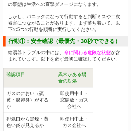
の事態は生活への直撃ダメージになります。
しかし、パニックになって行動すると判断ミスや二次
被害につながることがあります。まず落ち着いて、以
下の5つの行動を順番に実行してください。
行動①：安全確認（最優先・30秒でできる）
給湯器トラブルの中には、
命に関わる危険な状態
が含
まれています。以下を必ず最初に確認してください。
確認項目
異常がある場
合の対処
ガスのにおい（硫
即使用中止・
黄・腐卵臭）がする
窓開放・ガス
か
会社へ
排気口から黒煙・黄
即使用中止・
色い炎が見えるか
ガス会社へ