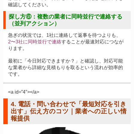
確認してください。
探し方⑥：複数の業者に同時並行で連絡する
（並列アクション）
急ぎの状況では、1社に連絡して返事を待つよりも、
2〜3社に同時並行で連絡
することが最速対応につなが
ります。
最初に「今日対応できますか？」と確認し、対応可能
な業者から詳細な見積もりを取るという流れが効率的
です。
<a id=”4″></a>
4. 電話・問い合わせで「最短対応を引き
出す」伝え方のコツ｜業者への正しい情
報提供