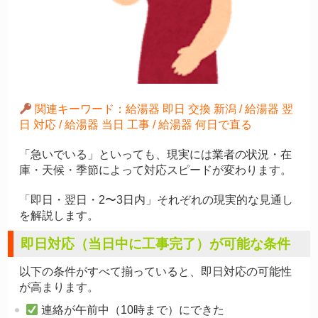
関連キーワード：給湯器 即日 交換 新潟 / 給湯器 翌
日 対応 / 給湯器 当日 工事 / 給湯器 何日で直る
「急いでいる」といっても、現実には業者の状況・在
庫・天候・季節によって対応スピードが変わります。
「即日・翌日・2〜3日内」それぞれの現実的な見通し
を解説します。
即日対応（当日中に工事完了）が可能な条件
以下の条件がすべて揃っていると、即日対応の可能性
が高まります。
連絡が午前中（10時まで）にできた