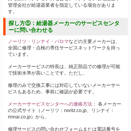
管理会社が給湯器業者を指定している場合がありま
す。
探し方⑤：給湯器メーカーのサービスセンタ
ーに問い合わせる
ノーリツ・リンナイ・パロマ
などの主要メーカーは、
全国に修理・点検の専任サービスネットワークを持っ
ています。
メーカーサービスの特長は、純正部品での修理が可能
で技術水準が高いことです。ただし、
修理のみで交換工事には対応していないメーカーサー
ビスもあるため、事前に確認が必要です。
メーカーサービスセンターへの連絡方法：
各メーカー
の公式サイト（ノーリツ：noritz.co.jp、リンナイ：
rinnai.co.jp）から、
修理サービスの問い合わせフォームまたは電話番号を