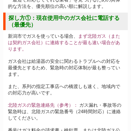
的な方法を、優先順位の高い順に解説します。
探し方①：現在使用中のガス会社に電話する
（最優先）
新潟市でガスを使っている場合、
まず北陸ガス（また
は契約ガス会社）に連絡することが最も速い場合があ
ります。
ガス会社は給湯器の安全に関わるトラブルへの対応を
最優先とするため、緊急時の対応体制が最も整ってい
ます。
また、系列の指定工事店への橋渡しも速く、地域内で
の対応力が高いです。
北陸ガスの緊急連絡先（参考）：
ガス漏れ・事故等の
緊急時は、北陸ガスの緊急番号（24時間対応）に連絡
してください。
番号はガス料金の請求書・検針票、または北陸ガス公