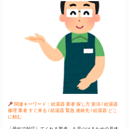
関連キーワード：給湯器 業者 探し方 新潟 / 給湯器
修理 業者 すぐ来る / 給湯器 緊急 連絡先 / 給湯器 どこ
に頼む
「最短で対応してくれる業者」を見つけるための具体