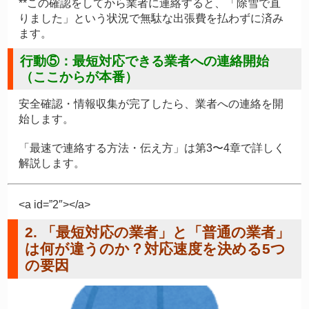
**この確認をしてから業者に連絡すると、「除雪で直
りました」という状況で無駄な出張費を払わずに済み
ます。
行動⑤：最短対応できる業者への連絡開始
（ここからが本番）
安全確認・情報収集が完了したら、業者への連絡を開
始します。
「最速で連絡する方法・伝え方」は第3〜4章で詳しく
解説します。
<a id=”2″></a>
2. 「最短対応の業者」と「普通の業者」
は何が違うのか？対応速度を決める5つ
の要因