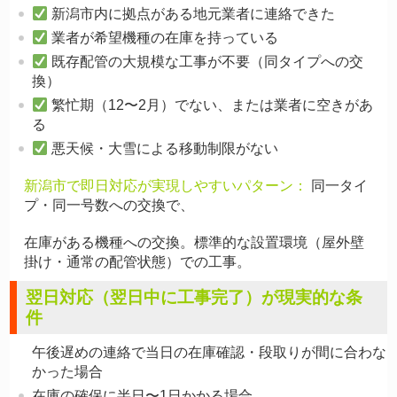
新潟市内に拠点がある地元業者に連絡できた
業者が希望機種の在庫を持っている
既存配管の大規模な工事が不要（同タイプへの交
換）
繁忙期（12〜2月）でない、または業者に空きがあ
る
悪天候・大雪による移動制限がない
新潟市で即日対応が実現しやすいパターン：
同一タイ
プ・同一号数への交換で、
在庫がある機種への交換。標準的な設置環境（屋外壁
掛け・通常の配管状態）での工事。
翌日対応（翌日中に工事完了）が現実的な条
件
午後遅めの連絡で当日の在庫確認・段取りが間に合わな
かった場合
在庫の確保に半日〜1日かかる場合