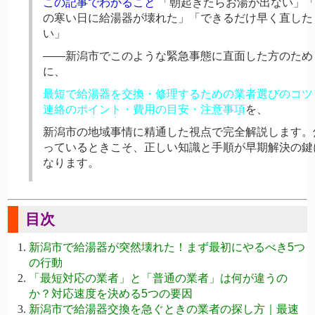
この記事でわかること
「朝起きたらお湯が出ない」
の寒い日に給湯器が壊れた」「できるだけ早く直した
い」
——新潟市でこのような緊急事態に直面した方のため
に、
最短で給湯器を交換・修理するための業者選びのコツ
連絡のポイント・費用の目安・注意事項
を、
新潟市の地域事情に精通した視点で完全解説します。
っているときこそ、正しい知識と手順が早期解決の鍵
なります。
目次
新潟市で給湯器が突然壊れた！まず最初にやるべき5つ
の行動
「最短対応の業者」と「普通の業者」は何が違うの
か？対応速度を決める5つの要因
新潟市で給湯器交換を急ぐときの業者の探し方｜最速