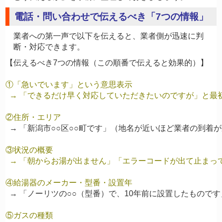
電話・問い合わせで伝えるべき「7つの情報」
業者への第一声で以下を伝えると、業者側が迅速に判
断・対応できます。
【伝えるべき7つの情報（この順番で伝えると効果的）】

①「急いでいます」という意思表示

  → 「できるだけ早く対応していただきたいのですが」と最
②住所・エリア
③状況の概要

  → 「朝からお湯が出ません」「エラーコードが出て止まっ
④給湯器のメーカー・型番・設置年
  → 「ノーリツの○○（型番）で、10年前に設置したものです」
⑤ガスの種類
