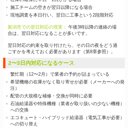
施工チームの空きが翌日以降になる場合
現地調査を本日行い、翌日に工事という2段階対応
新潟市での翌日対応の現実：
午後3時以降の連絡の場
合は、翌日対応になることが多いです。
翌日対応の約束を取り付けたら、その日の夜をどう過
ごすかを考えておく必要があります（第8章参照）。
2〜3日内対応になるケース
繁忙期（12〜2月）で業者の予約が詰まっている
希望機種の在庫がなく取り寄せが必要（メーカーへの発
注）
配管の大規模な補修・交換が同時に必要
石油給湯器や特殊機種（業者が取り扱いの少ない機種）
への交換
エコキュート・ハイブリッド給湯器（電気工事が必要）
への切り替え