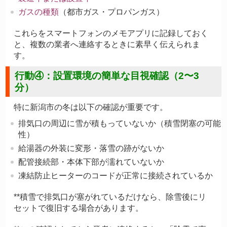
ガスの種類
（都市ガス・プロパンガス）
これらをスマートフォンのメモアプリに記録しておく
と、複数の業者へ連絡するときに素早く伝えられま
す。
行動④：設置環境の簡単な目視確認（2〜3
分）
特に新潟市の冬は以下の確認が重要です。
排気口の周辺に雪が積もっていないか（積雪閉塞の可能
性）
給湯器の外装に変形・落雪の跡がないか
配管接続部・本体下部が濡れていないか
凍結防止ヒーターのコードが正常に接続されているか
**積雪で排気口が塞がれているだけなら、除雪後にリ
セットで復旧する場合があります。