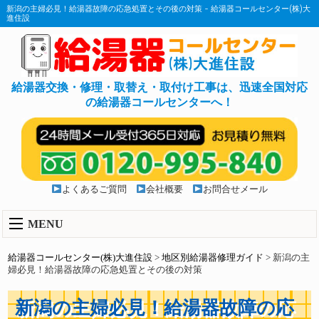
新潟の主婦必見！給湯器故障の応急処置とその後の対策 - 給湯器コールセンター(株)大
進住設
給湯器交換・修理・取替え・取付け工事は、迅速全国対応
の給湯器コールセンターへ！
よくあるご質問
会社概要
お問合せメール
MENU
給湯器コールセンター(株)大進住設
>
地区別給湯器修理ガイド
>
新潟の主
婦必見！給湯器故障の応急処置とその後の対策
新潟の主婦必見！給湯器故障の応