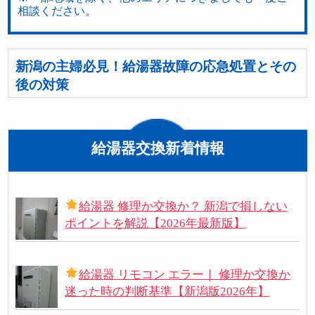
相談ください。
新潟の主婦必見！給湯器故障の応急処置とその
後の対策
給湯器交換新着情報
給湯器 修理か交換か？ 新潟で損しない
ポイントを解説【2026年最新版】
給湯器 リモコン エラー｜ 修理か交換か
迷った時の判断基準【新潟版2026年】