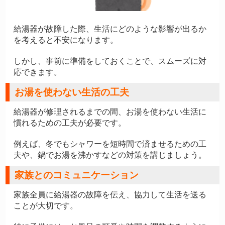
給湯器が故障した際、生活にどのような影響が出るか
を考えると不安になります。
しかし、事前に準備をしておくことで、スムーズに対
応できます。
お湯を使わない生活の工夫
給湯器が修理されるまでの間、お湯を使わない生活に
慣れるための工夫が必要です。
例えば、冬でもシャワーを短時間で済ませるための工
夫や、鍋でお湯を沸かすなどの対策を講じましょう。
家族とのコミュニケーション
家族全員に給湯器の故障を伝え、協力して生活を送る
ことが大切です。