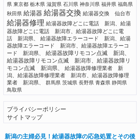
県
東京都
栃木県
滋賀県
石川県
神奈川県
福井県
福島県
給湯器交換
給湯器
給湯器交換 仙台市
秋田県
給湯器修理
給湯器故障どこに電話 新潟、給湯
器故障どこに電話 新潟市、給湯器故障どこに電
話 新潟県、
給湯器故障エラーコード 新潟、給湯
器故障エラーコード 新潟市、給湯器故障エラーコ
給湯器故障リモコン点滅 新潟、
ード 新潟県、
給湯器故障リモコン点滅 新潟市、給湯器故障リ
モコン点滅 新潟県、
給湯器故障修理業者 新
潟、給湯器故障修理業者 新潟市、給湯器故障修理
業者 新潟県、
群馬県
茨城県
長野県
青森県
静岡県
鳥取県
プライバシーポリシー
サイトマップ
新潟の主婦必見！給湯器故障の応急処置とその後