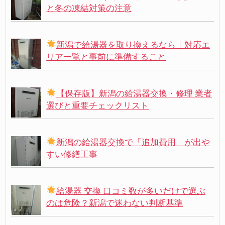
と冬の凍結対策の注意
新潟で給湯器を取り換えるなら｜対応エ
リア一覧と事前に準備すること
【保存版】新潟の給湯器交換・修理 業者
選びと重要チェックリスト
新潟の給湯器交換で「追加費用」が出や
すい修繕工事
給湯器 交換 口コミ数が多いだけで選ぶ
のは危険？新潟で迷わない判断基準