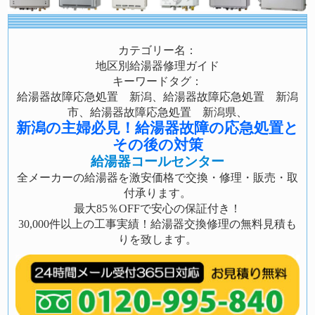
カテゴリー名：
地区別給湯器修理ガイド
キーワードタグ：
給湯器故障応急処置 新潟、給湯器故障応急処置 新潟
市、給湯器故障応急処置 新潟県、
新潟の主婦必見！給湯器故障の応急処置と
その後の対策
給湯器コールセンター
全メーカーの給湯器を激安価格で交換・修理・販売・取
付承ります。
最大85％OFFで安心の保証付き！
30,000件以上の工事実績！給湯器交換修理の無料見積も
りを致します。