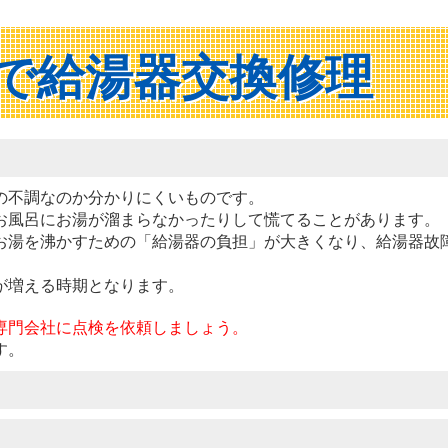
で給湯器交換修理
の不調なのか分かりにくいものです。
お風呂にお湯が溜まらなかったりして慌てることがあります。
お湯を沸かすための「給湯器の負担」が大きくなり、給湯器故
が増える時期となります。
専門会社に点検を依頼しましょう。
す。