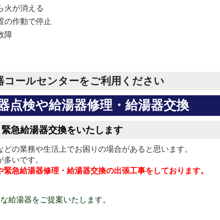
から火が消える
装置の作動で停止
故障
器コールセンターをご利用ください
器点検や給湯器修理・給湯器交換
・緊急給湯器交換をいたします
などの業務や生活上でお困りの場合があると思います。
が多いです。
や緊急給湯器修理・給湯器交換の出張工事をしております。
適な給湯器をご提案いたします。