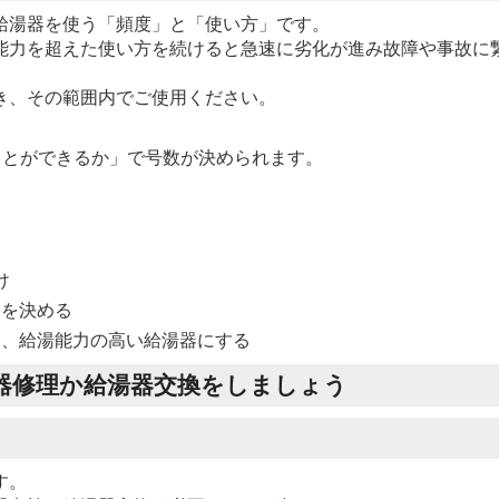
給湯器を使う「頻度」と「使い方」です。
能力を超えた使い方を続けると急速に劣化が進み故障や事故に
き、その範囲内でご使用ください。
る
すことができるか」で号数が決められます。
け
）を決める
て、給湯能力の高い給湯器にする
器修理か給湯器交換をしましょう
す。