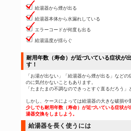
給湯器から煙が出る
給湯器本体から水漏れしている
エラーコードが何度も出る
給湯温度が揺らぐ
耐用年数（寿命）が近づいている症状が
す！
「お湯が出ない」「給湯器から煙が出る」などの
のに気付かないこともあります。
「たまたまの不調なのできっとすぐ直るだろう」
しかし、ケースによっては給湯器の大きな破損や
少しでも耐用年数（寿命）が近づいている症状が
湯器交換をしましよう。
給湯器を長く使うには