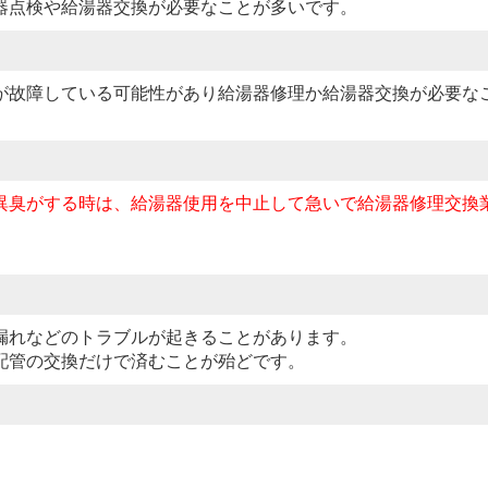
器点検や給湯器交換が必要なことが多いです。
が故障している可能性があり給湯器修理か給湯器交換が必要な
異臭がする時は、給湯器使用を中止して急いで給湯器修理交換
漏れなどのトラブルが起きることがあります。
配管の交換だけで済むことが殆どです。