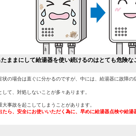
出たままにして
給湯器を使い続けるのはとても危険な
症状の場合は直ぐに分かるのですが、中には、給湯器に故障の
として、対処しないことが多々あります。
重大事故を起こしてしまうことがあります。
出たら、安全にお使いいただく為に、早めに給湯器点検や給湯