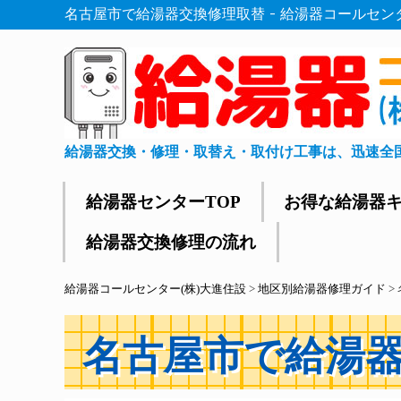
名古屋市で給湯器交換修理取替 - 給湯器コールセン
給湯器交換・修理・取替え・取付け工事は、迅速全
給湯器センターTOP
お得な給湯器
給湯器交換修理の流れ
給湯器コールセンター(株)大進住設
>
地区別給湯器修理ガイド
>
名古屋市で給湯