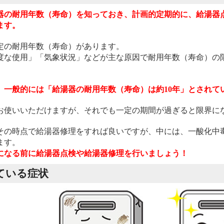
器の耐用年数（寿命）を知っておき、計画的定期的に、給湯器
ます。
定の耐用年数（寿命）があります。
度な使用」「気象状況」などが主な原因で耐用年数（寿命）の
、一般的には「給湯器の耐用年数（寿命）は約10年」とされて
お使いいただけますが、それでも一定の期間が過ぎると限界に
その時点で給湯器修理をすれば良いですが、中には、一酸化中
ます。
になる前に給湯器点検や給湯器修理を行いましょう！
ている症状