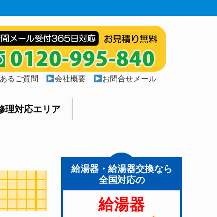
あるご質問
会社概要
お問合せメール
修理対応エリア
給湯器・給湯器交換なら
全国対応の
給湯器