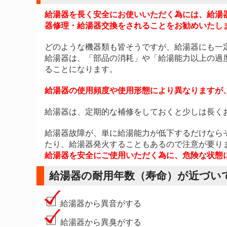
給湯器を長く安全にお使いいただく為には、給湯
器修理・給湯器交換をされることをお勧めいたし
どのような機器類も皆そうですが、給湯器にも一
給湯器は、「部品の消耗」や「給湯能力以上の過
ることになります。
給湯器の使用頻度や使用形態により異なりますが
給湯器は、定期的な補修をしておくと少しは長く
給湯器故障が、単に給湯能力が低下するだけなら
たり、給湯器発火することもあるので注意が要り
給湯器を安全にご使用いただく為に、危険な状態
給湯器の耐用年数（寿命）が近づい
給湯器から異音がする
給湯器から異臭がする