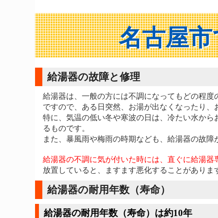
名古屋市
給湯器の故障と修理
給湯器は、一般の方には不調になってもどの程度
ですので、ある日突然、お湯が出なくなったり、
特に、気温の低い冬や寒波の日は、冷たい水から
るものです。
また、暴風雨や梅雨の時期なども、給湯器の故障
給湯器の不調に気が付いた時には、直ぐに給湯器
放置していると、ますます悪化することがありま
給湯器の耐用年数（寿命）
給湯器の耐用年数（寿命）は約10年