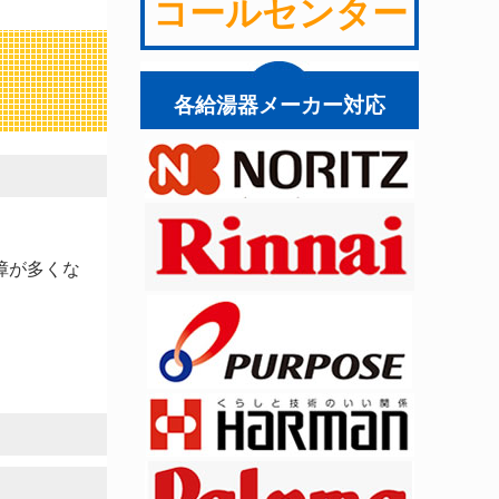
コールセンター
各給湯器メーカー対応
障が多くな