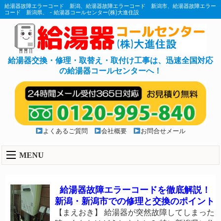
給湯器故障エラーコード 新潟、給湯器故障エラーコード 新潟市、給湯器故障エラー
コード 新潟県、 - 給湯器コールセンター(株)大進住設
給湯器交換・修理・取替え・取付け工事は、迅速全国対応
の給湯器コールセンターへ！
よくあるご質問
会社概要
お問合せメール
MENU
給湯器故障エラーコードを徹底解説！
新潟・新潟市での修理と交換のポイント
【まえおき】 給湯器が突然故障してしまった