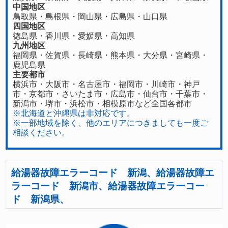
中国地区
鳥取県
・
島根県
・
岡山県
・
広島県
・
山口県
四国地区
徳島県
・香川県・
愛媛県
・
高知県
九州地区
福岡県
・
佐賀県
・長崎県・
熊本県
・
大分県
・
宮崎県
・
鹿児島県
主要都市
横浜市・大阪市・名古屋市・福岡市・川崎市・神戸
市・京都市・さいたま市・広島市・仙台市・千葉市・
新潟市・堺市・浜松市・相模原市など全国各都市
※北海道と沖縄県は非対応です。
※一部地域を除く、他のエリアにつきましても一度ご
相談ください。
給湯器故障エラーコード 新潟、給湯器故障エ
ラーコード 新潟市、給湯器故障エラーコー
ド 新潟県、