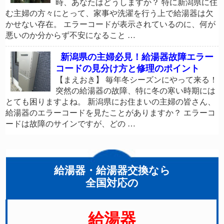
時、あなたはどうしますか？ 特に新潟県に住
む主婦の方々にとって、家事や洗濯を行う上で給湯器は欠
かせない存在。 エラーコードが表示されているのに、何が
悪いのか分からず不安になること …
新潟県の主婦必見！給湯器故障エラー
コードの見分け方と修理のポイント
【まえおき】 毎年冬シーズンにやって来る！
突然の給湯器の故障、特に冬の寒い時期には
とても困りますよね。 新潟県にお住まいの主婦の皆さん、
給湯器のエラーコードを見たことがありますか？ エラーコ
ードは故障のサインですが、どの …
給湯器・給湯器交換なら
全国対応の
給湯器