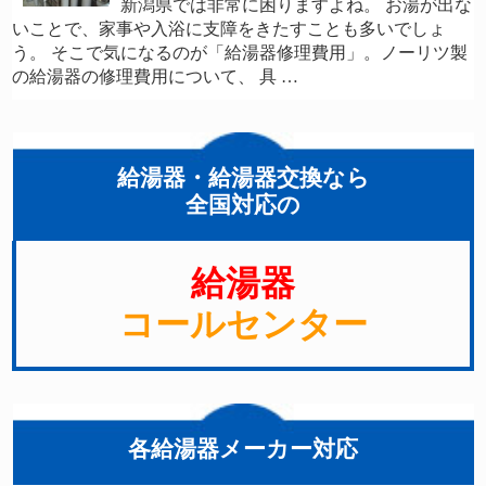
新潟県では非常に困りますよね。 お湯が出な
いことで、家事や入浴に支障をきたすことも多いでしょ
う。 そこで気になるのが「給湯器修理費用」。ノーリツ製
の給湯器の修理費用について、 具 …
給湯器・給湯器交換なら
全国対応の
給湯器
コールセンター
各給湯器メーカー対応