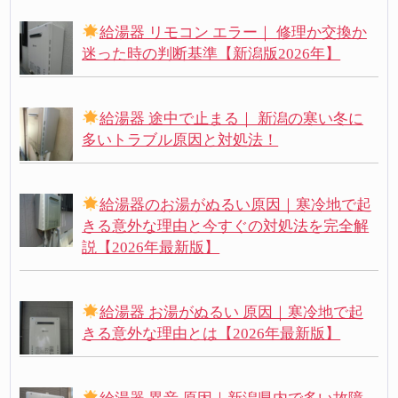
給湯器 リモコン エラー｜ 修理か交換か
迷った時の判断基準【新潟版2026年】
給湯器 途中で止まる｜ 新潟の寒い冬に
多いトラブル原因と対処法！
給湯器のお湯がぬるい原因｜寒冷地で起
きる意外な理由と今すぐの対処法を完全解
説【2026年最新版】
給湯器 お湯がぬるい 原因｜寒冷地で起
きる意外な理由とは【2026年最新版】