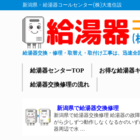
新潟県 - 給湯器コールセンター(株)大進住設
給湯器交換・修理・取替え・取付け工事は、迅速全
給湯器センターTOP
お得な給湯器
給湯器交換修理の流れ
新潟県で給湯器交換修理
新潟県で給湯器交換修理 給湯器の故
がら少しずつ動作しなくなるかのいずれ
器周辺で水 …