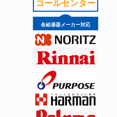
コールセンター
各給湯器メーカー対応