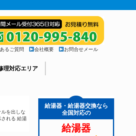
あるご質問
会社概要
お問合せメール
修理対応エリア
給湯器・給湯器交換なら
ナルを出しな
全国対応の
される 給湯
給湯器