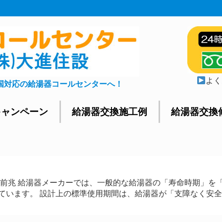
よく
国対応の給湯器コールセンターへ！
キャンペーン
給湯器交換施工例
給湯器交換
の前兆 給湯器メーカーでは、一般的な給湯器の「寿命時期」を
ています。 設計上の標準使用期間は、給湯器が「支障なく安