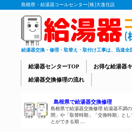
島根県 - 給湯器コールセンター(株)大進住設
給湯器交換・修理・取替え・取付け工事は、迅速全
給湯器センターTOP
お得な給湯器
給湯器交換修理の流れ
島根県で給湯器交換修理
島根県で給湯器交換修理 給湯器不調
間」や「取替時期」「交換時期」とし
とができる期 …