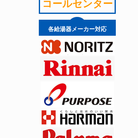
コールセンター
各給湯器メーカー対応