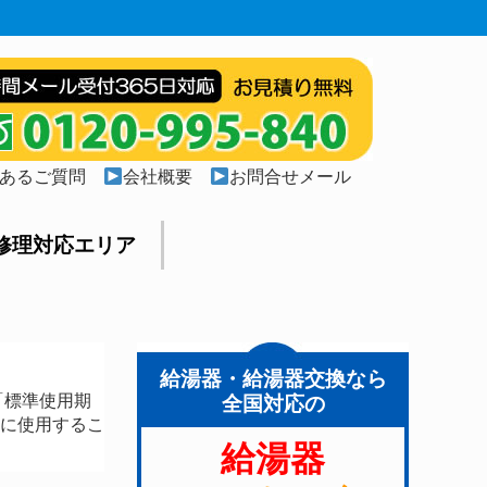
あるご質問
会社概要
お問合せメール
修理対応エリア
給湯器・給湯器交換なら
「標準使用期
全国対応の
全に使用するこ
給湯器