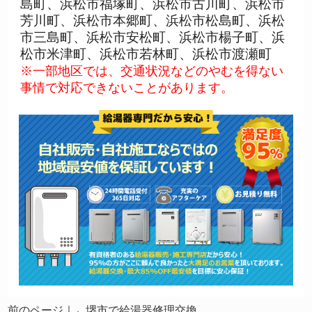
島町、浜松市福塚町、浜松市古川町、浜松市
芳川町、浜松市本郷町、浜松市松島町、浜松
市三島町、浜松市安松町、浜松市楊子町、浜
松市米津町、浜松市若林町、浜松市渡瀬町
※一部地区では、交通状況などのやむを得ない
事情で対応できないことがあります。
前のページ｜←
堺市で給湯器修理交換