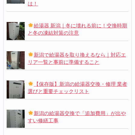
は！
給湯器 新潟｜冬に壊れる前に！交換時期
と冬の凍結対策の注意
新潟で給湯器を取り換えるなら｜対応エ
リア一覧と事前に準備すること
【保存版】新潟の給湯器交換・修理 業者
選びと重要チェックリスト
新潟の給湯器交換で「追加費用」が出や
すい修繕工事