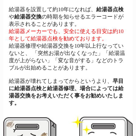
給湯器を設置して約10年になれば、
給湯器点検
や
給湯器交換
の時期を知らせるエラーコードが
表示されることがあります。
給湯器メーカーでも、安全に使える目安は約10
年として給湯器点検を勧めております。
給湯器修理や給湯器交換を10年以上行なってい
ないと、 「突然お湯が出なくなった」「給湯温
度が上がらない」「変な音がする」などのトラ
ブルが出始めることがあります。
給湯器が壊れてしまってからというより、
早目
に給湯器点検と給湯器修理、場合によっては給
湯器交換をお考えいただく事をお勧めいたしま
す。