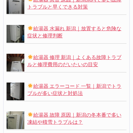
トラブルと早くできる対策
給湯器 水漏れ 新潟｜放置すると危険な
症状と修理判断
給湯器 修理 新潟｜よくある故障トラブ
ルと修理費用のだいたいの目安
給湯器 エラーコード 一覧｜新潟でトラ
ブルが多い症状と対処法
給湯器 故障 原因｜新潟の冬本番で多い
凍結や積雪トラブルは？