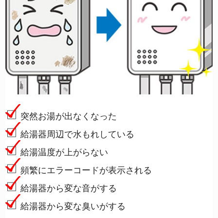
突然お湯が出なくなった
給湯器周辺で水もれしている
給湯温度が上がらない
頻繁にエラーコードが表示される
給湯器から変な音がする
給湯器から変な臭いがする