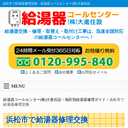
浜松市で給湯器修理交換 - 給湯器コールセンター(株)大進住設
給湯器交換・修理・取替え・取付け工事は、迅速全国対応
の給湯器コールセンターへ！
よくあるご質問
会社概要
お問合せメール
MENU
給湯器コールセンター(株)大進住設
>
地区別給湯器修理ガイド
>
浜松市で
給湯器修理交換
浜松市で給湯器修理交換