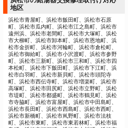
浜松市の給湯器交換修理取付け対応
地区
浜松市青屋町、浜松市飯田町、浜松市石原
町、浜松市瓜内町、浜松市江之島町、浜松市
遠州浜、浜松市老間町、浜松市大塚町、浜松
市大柳町、浜松市卸本町、浜松市恩地町、浜
松市金折町、浜松市河輪町、浜松市倉松町、
浜松市御給町、浜松市小沢渡町、浜松市参野
町、浜松市三新町、浜松市三和町、浜松市四
本松町、浜松市下飯田町、浜松市下江町、浜
松市白羽町、浜松市新貝町、浜松市頭陀寺
町、浜松市西伝寺町、浜松市増楽町、浜松市
高塚町、浜松市田尻町、浜松市立野町、浜松
市堤町、浜松市都盛町、浜松市鶴見町、浜松
市寺脇町、浜松市富屋町、浜松市中田島町、
浜松市長田町、浜松市西島町、浜松市西町、
浜松市新橋町、浜松市鼡野町、浜松市法枝
町、浜松市東町、浜松市東若林町、浜松市福