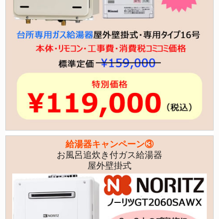
給湯器キャンペーン③
お風呂追炊き付ガス給湯器
屋外壁掛式