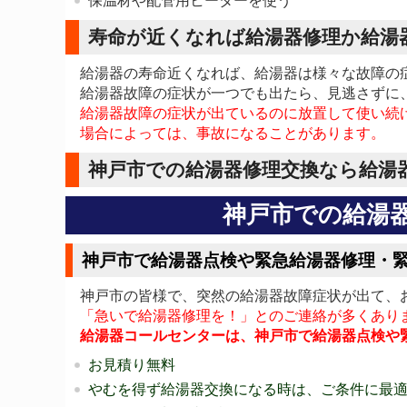
保温材や配管用ヒーターを使う
寿命が近くなれば給湯器修理か給湯
給湯器の寿命近くなれば、給湯器は様々な故障の
給湯器故障の症状が一つでも出たら、見逃さずに
給湯器故障の症状が出ているのに放置して使い続
場合によっては、事故になることがあります。
神戸市での給湯器修理交換なら給湯
神戸市での給湯
神戸市で給湯器点検や緊急給湯器修理・
神戸市の皆様で、突然の給湯器故障症状が出て、
「急いで給湯器修理を！」とのご連絡が多くあり
給湯器コールセンターは、神戸市で給湯器点検や
お見積り無料
やむを得ず給湯器交換になる時は、ご条件に最