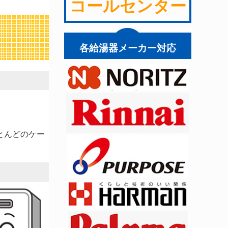
コールセンター
各給湯器メーカー対応
とんどのケー