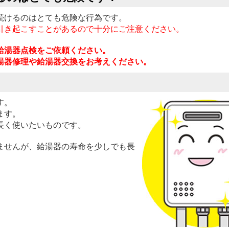
続けるのはとても危険な行為です。
引き起こすことがあるので十分にご注意ください。
給湯器点検をご依頼ください。
湯器修理や給湯器交換をお考えください。
す。
ます。
長く使いたいものです。
ませんが、給湯器の寿命を少しでも長