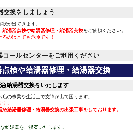
器交換をしましょう
症状が出てきます。
、
給湯器点検や給湯器修理・給湯器交換
をご依頼ください。
けるのはとても危険です！
器コールセンターをご利用ください
器点検や給湯器修理・給湯器交換
緊急給湯器交換をいたします
お店の事業や生活上で支障が出て困ります。
ます。
緊急給湯器修理・給湯器交換の出張工事をしております。
適な給湯器をご提案いたします。