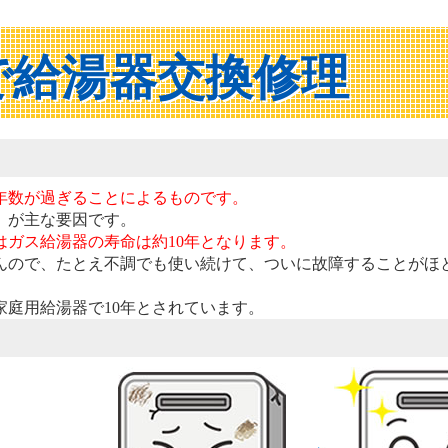
で給湯器交換修理
年数が過ぎることによるものです。
」が主な要因です。
ガス給湯器の寿命は約10年となります
。
んので、たとえ不調でも使い続けて、ついに故障することがほ
庭用給湯器で10年とされています。