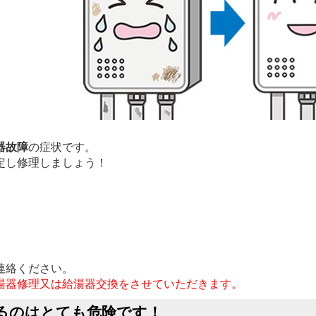
器故障
の症状です。
定し修理しましょう！
連絡ください。
湯器修理又は給湯器交換をさせていただきます。
るのはとても
危険です！