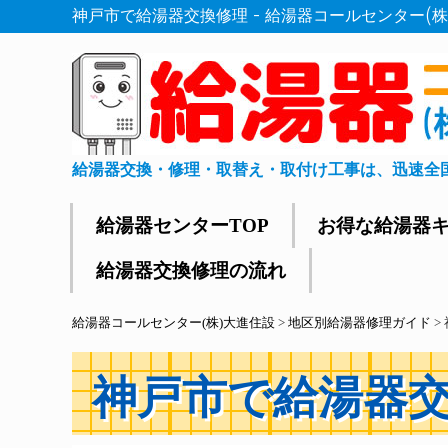
神戸市で給湯器交換修理 - 給湯器コールセンター(株
給湯器交換・修理・取替え・取付け工事は、迅速全
給湯器センターTOP
お得な給湯器
給湯器交換修理の流れ
給湯器コールセンター(株)大進住設
>
地区別給湯器修理ガイド
>
神戸市で給湯器