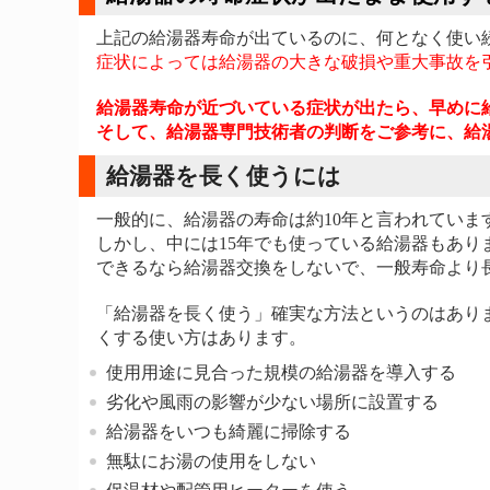
上記の給湯器寿命が出ているのに、何となく使い
症状によっては給湯器の大きな破損や重大事故を
給湯器寿命が近づいている症状が出たら、早めに
そして、給湯器専門技術者の判断をご参考に、給
給湯器を長く使うには
一般的に、給湯器の寿命は約10年と言われていま
しかし、中には15年でも使っている給湯器もあり
できるなら給湯器交換をしないで、一般寿命より
「給湯器を長く使う」確実な方法というのはあり
くする使い方はあります。
使用用途に見合った規模の給湯器を導入する
劣化や風雨の影響が少ない場所に設置する
給湯器をいつも綺麗に掃除する
無駄にお湯の使用をしない