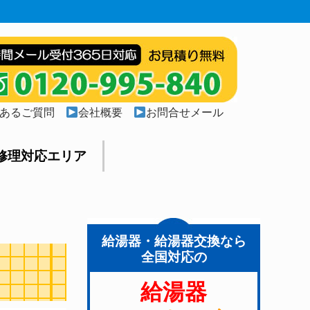
あるご質問
会社概要
お問合せメール
修理対応エリア
給湯器・給湯器交換なら
全国対応の
給湯器