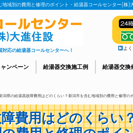
地域別の費用と修理のポイント - 給湯器コールセンター(株)
よく
国対応の給湯器コールセンターへ！
キャンペーン
給湯器交換施工例
給湯器交換
新潟県の給湯器故障費用はどのくらい？新潟市を含む地域別の費用と修理の
故障費用はどのくらい