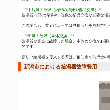
– **中程度の故障（内部の清掃や部品交換）**
給湯器内部の清掃や、複数の部品交換が必要な場
この場合も、業者によっては見積もりを無料で行
– **重度の故障（本体交換）**
給湯器が完全に故障した場合、本体の交換が必要に
的です。
新しい給湯器を導入する際は、補助金や助成金の
新潟市における給湯器故障費用