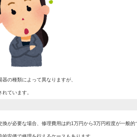
湯器の種類によって異なりますが、
されています。
交換が必要な場合、修理費用は約1万円から3万円程度が一般的
較的安価で修理を行えるケースもあります。