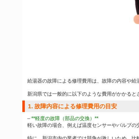
給湯器の故障による修理費用は、故障の内容や給
新潟県では一般的に以下のような費用がかかると
1. 故障内容による修理費用の目安
–
**軽度の故障（部品の交換）**
軽い故障の場合、例えば温度センサーやバルブの
特に、新潟市内の業者では競争が激しいため、比