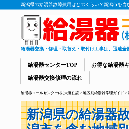
新潟県の給湯器故障費用はどのくらい？新潟市を含む
給湯器交換・修理・取替え・取付け工事は、迅速全
給湯器センターTOP
お得な給湯器
給湯器交換修理の流れ
給湯器コールセンター(株)大進住設
>
地区別給湯器修理ガイド
>
新潟県の給湯器