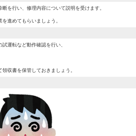
診断を行い、修理内容について説明を受けます。
業を進めてもらいましょう。
の試運転など動作確認を行い、
て領収書を保管しておきましょう。