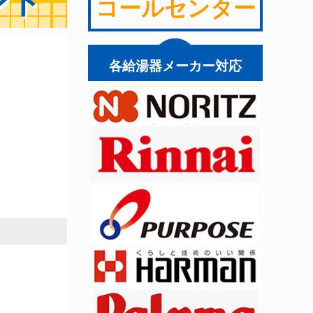
ント
コールセンター
各給湯器メーカー対応