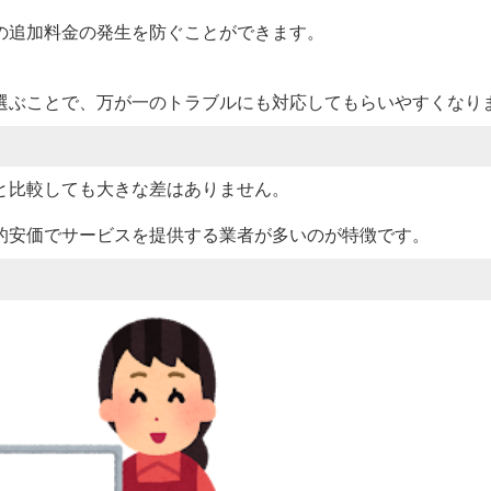
の追加料金の発生を防ぐことができます。
選ぶことで、万が一のトラブルにも対応してもらいやすくなり
と比較しても大きな差はありません。
的安価でサービスを提供する業者が多いのが特徴です。