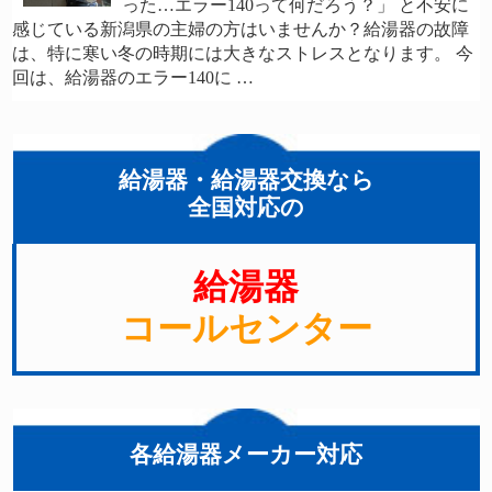
った…エラー140って何だろう？」 と不安に
感じている新潟県の主婦の方はいませんか？給湯器の故障
は、特に寒い冬の時期には大きなストレスとなります。 今
回は、給湯器のエラー140に …
給湯器・給湯器交換なら
全国対応の
給湯器
コールセンター
各給湯器メーカー対応