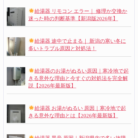
給湯器 リモコン エラー｜ 修理か交換か
迷った時の判断基準【新潟版2026年】
給湯器 途中で止まる｜ 新潟の寒い冬に
多いトラブル原因と対処法！
給湯器のお湯がぬるい原因｜寒冷地で起
きる意外な理由と今すぐの対処法を完全解
説【2026年最新版】
給湯器 お湯がぬるい 原因｜寒冷地で起
きる意外な理由とは【2026年最新版】