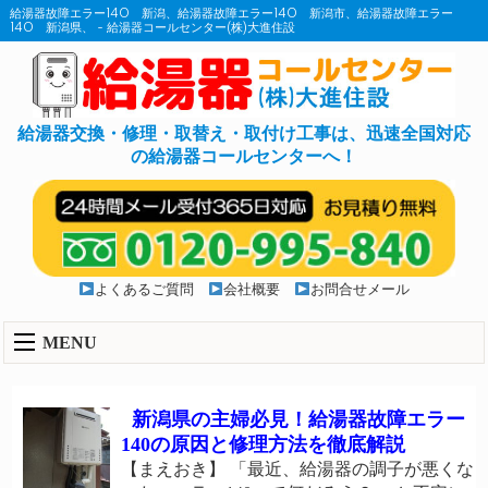
給湯器故障エラー140 新潟、給湯器故障エラー140 新潟市、給湯器故障エラー
140 新潟県、 - 給湯器コールセンター(株)大進住設
給湯器交換・修理・取替え・取付け工事は、迅速全国対応
の給湯器コールセンターへ！
よくあるご質問
会社概要
お問合せメール
MENU
新潟県の主婦必見！給湯器故障エラー
140の原因と修理方法を徹底解説
【まえおき】 「最近、給湯器の調子が悪くな